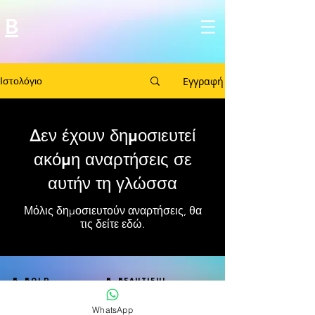
B
Εγγραφή
Ιστολόγιο
Δεν έχουν δημοσιευτεί
ακόμη αναρτήσεις σε
αυτήν τη γλώσσα
Μόλις δημοσιευτούν αναρτήσεις, θα
τις δείτε εδώ.
B BOLD B Beautiful
B badass B BANANAS
WhatsApp